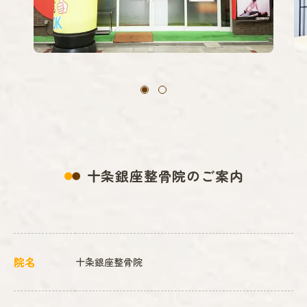
十条銀座整骨院のご案内
院名
十条銀座整骨院