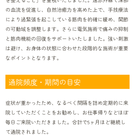
の血流を促進し、自然治癒力を高めた上で、手技療法
により過緊張を起こしている筋肉を的確に緩め、関節
の可動域を調整します。さらに電気施術で痛みの抑制
と筋肉機能の回復をサポートいたしました。強い刺激
は避け、お身体の状態に合わせた段階的な施術が重要
なポイントとなります。
通院頻度・期間の目安
症状が重かったため、なるべく間隔を詰め定期的に来
院していただくことをお勧めし、お仕事帰りなどほぼ
毎日ご来院いただきました。合計で5ヶ月ほど継続し
て通院されました。