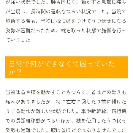
が強い状況でした。腰も同じく、動かすと患部に痛み
が出現し、長時間の運転もつらい状況でした。当院で
施術する際も、当初は枕に頭をつけてうつ伏せになる
姿勢が困難だったため、枕を取った状態で施術を行っ
ていました。
日常で何ができなくて困っていた
か？
当初は首や腰を動かすこともつらく、首はどの動きも
痛みがありましたが、特に左右に回したり前に傾けた
りする動作が難しい状態でした。車や新幹線、飛行機
での長距離移動がつらいほか、枕を使用したうつ伏せ
姿勢も困難でした。腰は首ほどではありませんでした