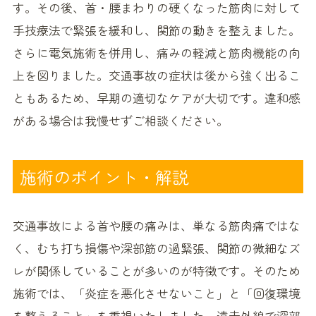
す。その後、首・腰まわりの硬くなった筋肉に対して
手技療法で緊張を緩和し、関節の動きを整えました。
さらに電気施術を併用し、痛みの軽減と筋肉機能の向
上を図りました。交通事故の症状は後から強く出るこ
ともあるため、早期の適切なケアが大切です。違和感
がある場合は我慢せずご相談ください。
施術のポイント・解説
交通事故による首や腰の痛みは、単なる筋肉痛ではな
く、むち打ち損傷や深部筋の過緊張、関節の微細なズ
レが関係していることが多いのが特徴です。そのため
施術では、「炎症を悪化させないこと」と「回復環境
を整えること」を重視いたしました。遠赤外線で深部