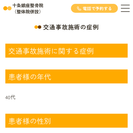
十条銀座整骨院
電話で予約する
（整体院併設）
交通事故施術の症例
交通事故施術に関する症例
患者様の年代
40代
患者様の性別