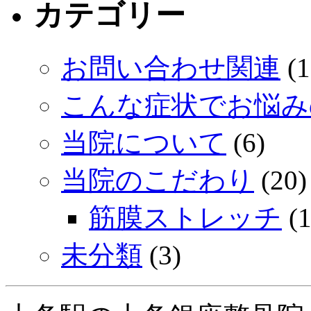
カテゴリー
お問い合わせ関連
(1
こんな症状でお悩み
当院について
(6)
当院のこだわり
(20)
筋膜ストレッチ
(1
未分類
(3)