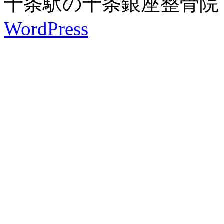
十条駅の十条銀座整骨院 is pro
WordPress