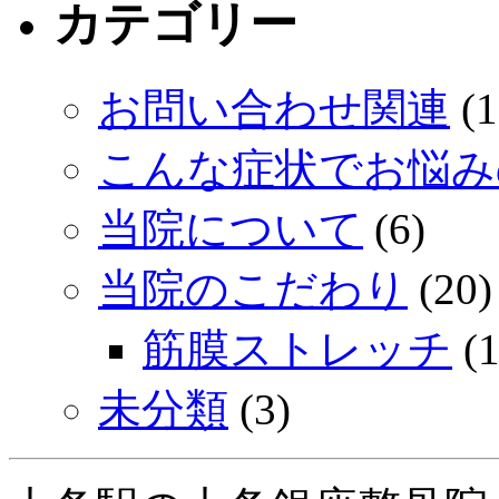
カテゴリー
お問い合わせ関連
(1
こんな症状でお悩み
当院について
(6)
当院のこだわり
(20)
筋膜ストレッチ
(1
未分類
(3)