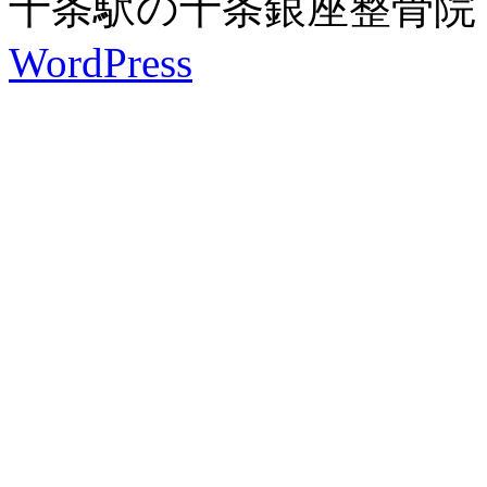
十条駅の十条銀座整骨院 is pro
WordPress