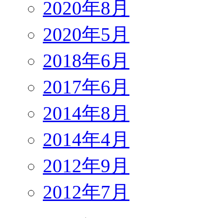
2020年8月
2020年5月
2018年6月
2017年6月
2014年8月
2014年4月
2012年9月
2012年7月