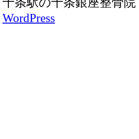
十条駅の十条銀座整骨院 is pro
WordPress