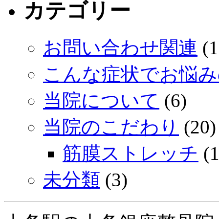
カテゴリー
お問い合わせ関連
(1
こんな症状でお悩み
当院について
(6)
当院のこだわり
(20)
筋膜ストレッチ
(1
未分類
(3)